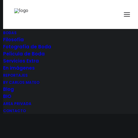
BODAS
Filosofía
Fotografía de Boda
Película de Boda
Servicios Extra
En imágenes
REPORTAJES
Provincia De Valladolid
BY CARLOS MATEO
Blog
BIO
AREA PRIVADA
CONTACTO