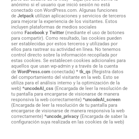
anónimo si el usuario que inició sesión no está
conectado con WordPress.com. Algunas funciones
de
Jetpack
utilizan aplicaciones y servicios de terceros
para mejorar la experiencia de los visitantes. Estos
incluyen plataformas de medios sociales
como
Facebook y Twitter
(mediante el uso de botones
para compartir). Como resultado, las cookies pueden
ser establecidas por estos terceros y utilizadas por
ellos para rastrear su actividad en línea. No tenemos
control directo sobre la información recopilada por
estas cookies. Se establecen cookies adicionales para
aquellos que usan wp-admin y a través de la cuenta
de
WordPress.com
conectada)
* tk_qs
(Registra datos
del comportamiento del visitante en la web. Esto se
utiliza para el análisis interno y la optimización de la
web)
*uncodeAI_css
(Encargada de leer la resolución de
tu pantalla para encargarse de visionarse de manera
responsiva la web correctamente)
*uncodeAI_screen
(Encargada de leer la resolución de tu pantalla para
encargarse de visionarse de manera responsiva la web
correctamente)
*uncode_privacy
(Encargada de saber la
configuración suya realizada en las cookies de la web)