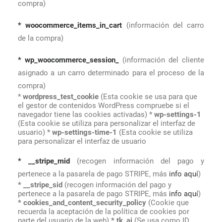
compra)
* woocommerce_items_in_cart
(información del carro
de la compra)
* wp_woocommerce_session_
(información del cliente
asignado a un carro determinado para el proceso de la
compra)
*
wordpress_test_cookie
(Esta cookie se usa para que
el gestor de contenidos WordPress compruebe si el
navegador tiene las cookies activadas) *
wp-settings-1
(Esta cookie se utiliza para personalizar el interfaz de
usuario) *
wp-settings-time-1
(Esta cookie se utiliza
para personalizar el interfaz de usuario
* __stripe_mid
(recogen información del pago y
pertenece a la pasarela de pago STRIPE, más
info aquí
)
* __stripe_sid
(recogen información del pago y
pertenece a la pasarela de pago STRIPE, más
info aquí
)
* cookies_and_content_security_policy
(Cookie que
recuerda la aceptación de la política de cookies por
parte del usuario de la web)
* tk_ai
(Se usa como ID