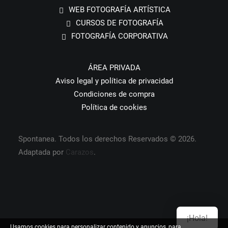
WEB FOTOGRAFÍA ARTÍSTICA
CURSOS DE FOTOGRAFÍA
FOTOGRAFÍA CORPORATIVA
ÁREA PRIVADA
Aviso legal y política de privacidad
Condiciones de compra
Política de cookies
Spontanea. Todos los derechos Reservados © 2026.
Adaptada por
Carazos
.
¡Hola!
Usamos cookies para personalizar contenido y anuncios, para