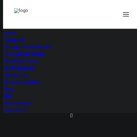
BODAS
Filosofía
Fotografía de Boda
Película de Boda
Servicios Extra
En imágenes
REPORTAJES
BY CARLOS MATEO
Blog
Carlos Mateo
BIO
AREA PRIVADA
CONTACTO