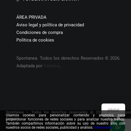
ÁREA PRIVADA
Aviso legal y política de privacidad
Condiciones de compra
Política de cookies
Spontanea. Todos los derechos Reservados © 2026.
Adaptada por
Carazos
.
¡Hola!
Spontanea – Todos los derechos reservados @ 2026. Adaptada por
Usamos cookies para personalizar contenido y anuncios, para
Carazos
proporcionar funciones de redes sociales y para analizar nuestro tráfico.
También compartimos información sobre su uso de nuestro sitio con
nuestros socios de redes sociales, publicidad y análisis.
View more