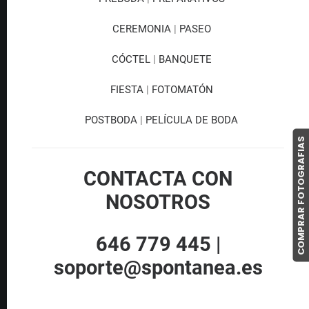
CEREMONIA
|
PASEO
CÓCTEL
|
BANQUETE
FIESTA
|
FOTOMATÓN
POSTBODA
|
PELÍCULA DE BODA
COMPRAR FOTOGRAFIAS
CONTACTA CON
NOSOTROS
646 779 445 |
soporte@spontanea.es