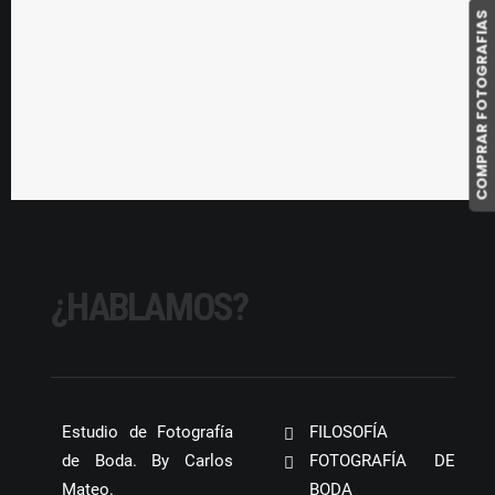
COMPRAR FOTOGRAFIAS
recordar el día de su…
by Carlos Mateo
¿HABLAMOS?
Estudio de Fotografía
FILOSOFÍA
de Boda. By Carlos
FOTOGRAFÍA DE
Mateo.
BODA