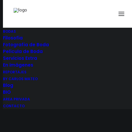
BODAS
Filosofía
Fotografía de Boda
Película de Boda
Servicios Extra
En imágenes
Restaurante
REPORTAJES
BY CARLOS MATEO
Sotopalacios
Blog
BIO
AREA PRIVADA
CONTACTO