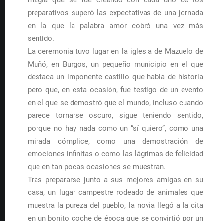
magia que se fue creando con cada uno de los
preparativos superó las expectativas de una jornada
en la que la palabra amor cobró una vez más
sentido.
La ceremonia tuvo lugar en la iglesia de Mazuelo de
Muñó, en Burgos, un pequeño municipio en el que
destaca un imponente castillo que habla de historia
pero que, en esta ocasión, fue testigo de un evento
en el que se demostró que el mundo, incluso cuando
parece tornarse oscuro, sigue teniendo sentido,
porque no hay nada como un “sí quiero”, como una
mirada cómplice, como una demostración de
emociones infinitas o como las lágrimas de felicidad
que en tan pocas ocasiones se muestran.
Tras prepararse junto a sus mejores amigas en su
casa, un lugar campestre rodeado de animales que
muestra la pureza del pueblo, la novia llegó a la cita
en un bonito coche de época que se convirtió por un