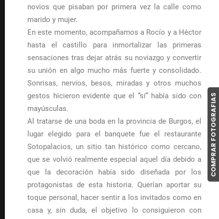
novios que pisaban por primera vez la calle como
marido y mujer.
En este momento, acompañamos a Rocío y a Héctor
hasta el castillo para inmortalizar las primeras
sensaciones tras dejar atrás su noviazgo y convertir
su unión en algo mucho más fuerte y consolidado.
Sonrisas, nervios, besos, miradas y otros muchos
gestos hicieron evidente que el “sí” había sido con
COMPRAR FOTOGRAFIAS
mayúsculas.
Al tratarse de una boda en la provincia de Burgos, el
lugar elegido para el banquete fue el restaurante
Sotopalacios, un sitio tan histórico como cercano,
que se volvió realmente especial aquel día debido a
que la decoración había sido diseñada por los
protagonistas de esta historia. Querían aportar su
toque personal, hacer sentir a los invitados como en
casa y, sin duda, el objetivo lo consiguieron con