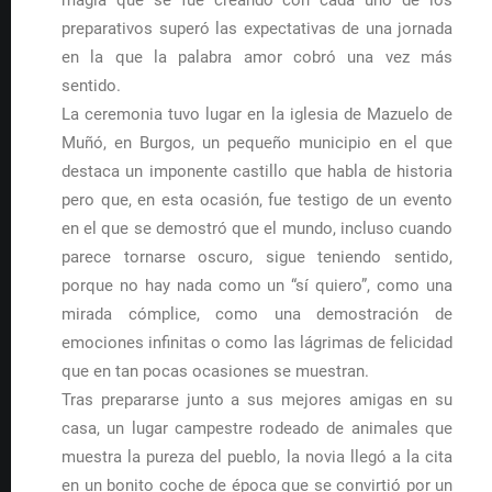
magia que se fue creando con cada uno de los
preparativos superó las expectativas de una jornada
en la que la palabra amor cobró una vez más
sentido.
La ceremonia tuvo lugar en la iglesia de Mazuelo de
Muñó, en Burgos, un pequeño municipio en el que
destaca un imponente castillo que habla de historia
pero que, en esta ocasión, fue testigo de un evento
en el que se demostró que el mundo, incluso cuando
parece tornarse oscuro, sigue teniendo sentido,
porque no hay nada como un “sí quiero”, como una
mirada cómplice, como una demostración de
emociones infinitas o como las lágrimas de felicidad
que en tan pocas ocasiones se muestran.
Tras prepararse junto a sus mejores amigas en su
casa, un lugar campestre rodeado de animales que
muestra la pureza del pueblo, la novia llegó a la cita
en un bonito coche de época que se convirtió por un