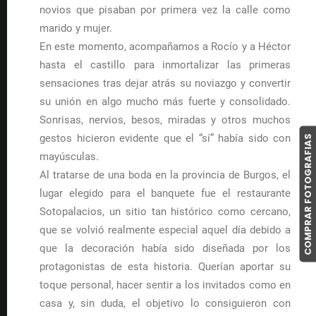
novios que pisaban por primera vez la calle como
marido y mujer.
En este momento, acompañamos a Rocío y a Héctor
hasta el castillo para inmortalizar las primeras
sensaciones tras dejar atrás su noviazgo y convertir
su unión en algo mucho más fuerte y consolidado.
Sonrisas, nervios, besos, miradas y otros muchos
gestos hicieron evidente que el “sí” había sido con
COMPRAR FOTOGRAFIAS
mayúsculas.
Al tratarse de una boda en la provincia de Burgos, el
lugar elegido para el banquete fue el restaurante
Sotopalacios, un sitio tan histórico como cercano,
que se volvió realmente especial aquel día debido a
que la decoración había sido diseñada por los
protagonistas de esta historia. Querían aportar su
toque personal, hacer sentir a los invitados como en
casa y, sin duda, el objetivo lo consiguieron con