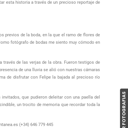
r esta historia a través de un precioso reportaje de
s previos de la boda, en la que el ramo de flores de
a. Como fotógrafo de bodas me siento muy cómodo en
 través de las verjas de la obra. Fueron testigos de
presencia de una lluvia se alió con nuestras cámaras
ma de disfrutar con Felipe la bajada al precioso río
COMPRAR FOTOGRAFIAS
invitados, que pudieron deleitar con una paella del
cindible, un trocito de memoria que recordar toda la
ntanea.es (+34) 646 779 445