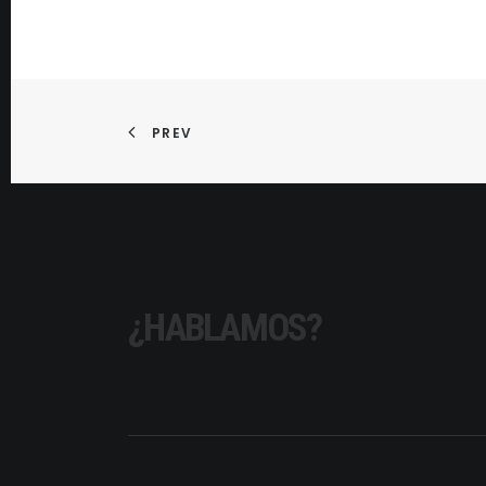
PREV
¿HABLAMOS?