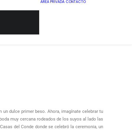
AREA PRIVADA
CONTACTO
n un dulce primer beso. Ahora, imagínate celebrar tu
a boda muy cercana rodeados de los suyos al lado las
s Casas del Conde donde se celebró la ceremonia, un