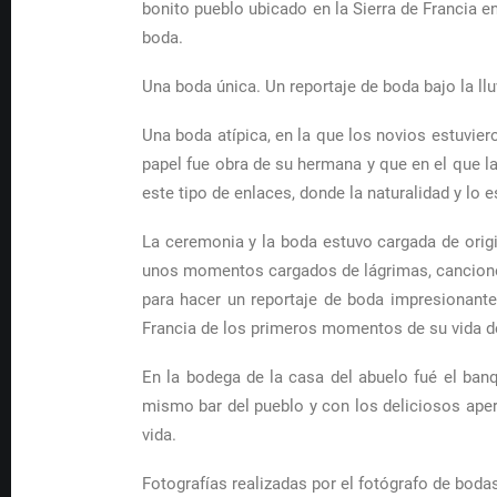
bonito pueblo ubicado en la Sierra de Francia e
boda.
Una boda única. Un reportaje de boda bajo la llu
Una boda atípica, en la que los novios estuvie
papel fue obra de su hermana y que en el que 
este tipo de enlaces, donde la naturalidad y lo
La ceremonia y la boda estuvo cargada de origi
unos momentos cargados de lágrimas, canciones 
para hacer un reportaje de boda impresionante.
Francia de los primeros momentos de su vida d
En la bodega de la casa del abuelo fué el banq
mismo bar del pueblo y con los deliciosos aper
vida.
Fotografías realizadas por el fotógrafo de bod