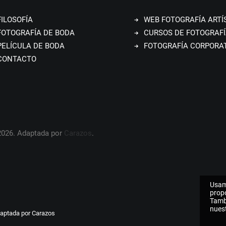
FILOSOFÍA
WEB FOTOGRAFÍA ARTÍ
FOTOGRAFÍA DE BODA
CURSOS DE FOTOGRAFÍ
PELÍCULA DE BODA
FOTOGRAFÍA CORPORA
CONTACTO
2026. Adaptada por
Carazos
.
Usam
propo
Tamb
nuest
daptada por
Carazos