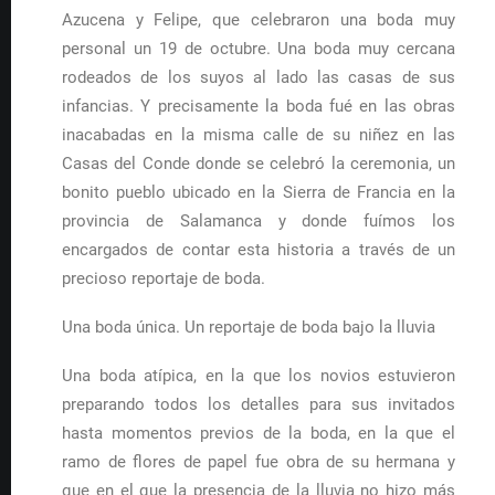
Azucena y Felipe, que celebraron una boda muy
personal un 19 de octubre. Una boda muy cercana
rodeados de los suyos al lado las casas de sus
infancias. Y precisamente la boda fué en las obras
inacabadas en la misma calle de su niñez en las
Casas del Conde donde se celebró la ceremonia, un
bonito pueblo ubicado en la Sierra de Francia en la
provincia de Salamanca y donde fuímos los
encargados de contar esta historia a través de un
precioso reportaje de boda.
Una boda única. Un reportaje de boda bajo la lluvia
Una boda atípica, en la que los novios estuvieron
preparando todos los detalles para sus invitados
hasta momentos previos de la boda, en la que el
ramo de flores de papel fue obra de su hermana y
que en el que la presencia de la lluvia no hizo más