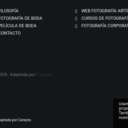
FILOSOFÍA
WEB FOTOGRAFÍA ARTÍ
FOTOGRAFÍA DE BODA
CURSOS DE FOTOGRAFÍ
PELÍCULA DE BODA
FOTOGRAFÍA CORPORA
CONTACTO
2026. Adaptada por
Carazos
.
Usam
propo
Tamb
nuest
daptada por
Carazos