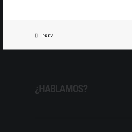
PREV
¿HABLAMOS?