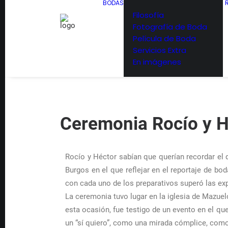
BODAS
Filosofía
Fotografía de Boda
Película de Boda
Servicios Extra
En imágenes
Ceremonia Rocío y H
Rocío y Héctor sabían que querían recordar el d
Burgos en el que reflejar en el reportaje de b
con cada uno de los preparativos superó las ex
La ceremonia tuvo lugar en la iglesia de Mazue
esta ocasión, fue testigo de un evento en el q
un “sí quiero”, como una mirada cómplice, com