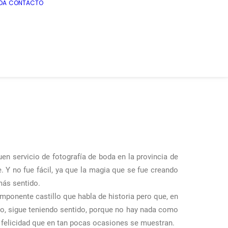
DA
CONTACTO
uen servicio de fotografía de boda en la provincia de
. Y no fue fácil, ya que la magia que se fue creando
más sentido.
mponente castillo que habla de historia pero que, en
ro, sigue teniendo sentido, porque no hay nada como
 felicidad que en tan pocas ocasiones se muestran.