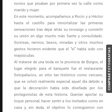
novios que pisaban por primera vez la calle como
marido y mujer.
En este momento, acompañamos a Rocío y a Héctor
hasta el castillo para inmortalizar las primeras
sensaciones tras dejar atrás su noviazgo y convertir
su unión en algo mucho más fuerte y consolidado.
Sonrisas, nervios, besos, miradas y otros muchos
gestos hicieron evidente que el “sí” había sido con
COMPRAR FOTOGRAFIAS
mayúsculas.
Al tratarse de una boda en la provincia de Burgos, el
lugar elegido para el banquete fue el restaurante
Sotopalacios, un sitio tan histórico como cercano,
que se volvió realmente especial aquel día debido a
que la decoración había sido diseñada por los
protagonistas de esta historia. Querían aportar su
toque personal, hacer sentir a los invitados como en
casa y, sin duda, el objetivo lo consiguieron con