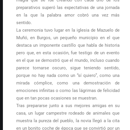
magia que se fue creando con cada uno de los
preparativos superó las expectativas de una jornada
en la que la palabra amor cobró una vez más
sentido.
La ceremonia tuvo lugar en la iglesia de Mazuelo de
Muñó, en Burgos, un pequeño municipio en el que
destaca un imponente castillo que habla de historia
pero que, en esta ocasión, fue testigo de un evento
en el que se demostró que el mundo, incluso cuando
parece tornarse oscuro, sigue teniendo sentido,
porque no hay nada como un “sí quiero”, como una
mirada cómplice, como una demostración de
emociones infinitas o como las lágrimas de felicidad
que en tan pocas ocasiones se muestran.
Tras prepararse junto a sus mejores amigas en su
casa, un lugar campestre rodeado de animales que
muestra la pureza del pueblo, la novia llegó a la cita
en un bonito coche de época que se convirtió por un