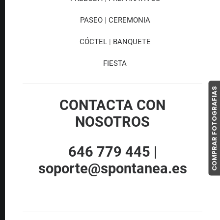
PASEO
|
CEREMONIA
CÓCTEL
|
BANQUETE
FIESTA
COMPRAR FOTOGRAFIAS
CONTACTA CON
NOSOTROS
646 779 445 |
soporte@spontanea.es