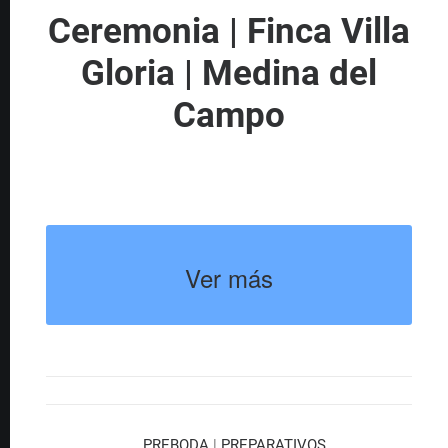
Ceremonia | Finca Villa
Gloria | Medina del
Campo
Ver más
PREBODA
|
PREPARATIVOS