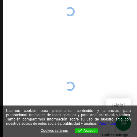
¡Hola!
Usamos cookies para personalizar contenido y anuncios, para
proporcionar funciones de redes sociales y para analizar nuestro tráfico.
También compartimos información sobre su uso de nuestro sitio con
nuestros socios de redes sociales, publicidad y análisis.
View more
Cookies settings
Accept
Cookies settings