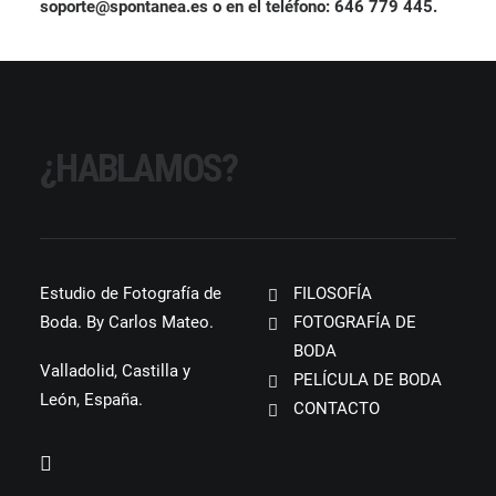
soporte@spontanea.es o en el teléfono: 646 779 445.
¿HABLAMOS?
Estudio de Fotografía de
FILOSOFÍA
Boda. By Carlos Mateo.
FOTOGRAFÍA DE
BODA
Valladolid, Castilla y
PELÍCULA DE BODA
León, España.
CONTACTO