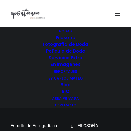
BODAS
Filosofía
Tienda
Fotografía de Boda
Película de Boda
Home
Tienda
Servicios Extra
En imágenes
REPORTAJES
BY CARLOS MATEO
Blog
¿HABLAMOS?
BIO
AREA PRIVADA
CONTACTO
Estudio de Fotografía de
FILOSOFÍA