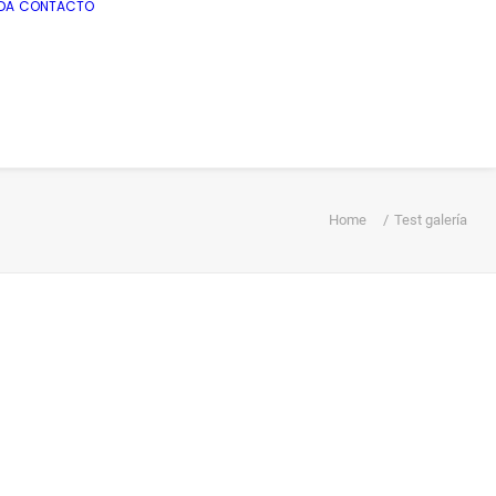
DA
CONTACTO
Home
Test galería