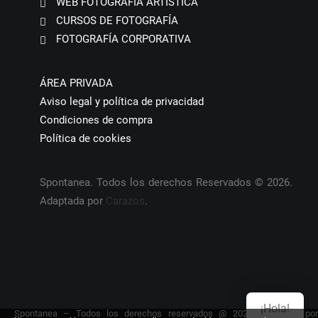
WEB FOTOGRAFÍA ARTÍSTICA
CURSOS DE FOTOGRAFÍA
FOTOGRAFÍA CORPORATIVA
ÁREA PRIVADA
Aviso legal y política de privacidad
Condiciones de compra
Política de cookies
Spontanea. Todos los derechos Reservados © 2026.
Adaptada por
Carazos
.
¡Hola!
Spontanea – Todos los derechos reservados @ 2026. Adaptada por