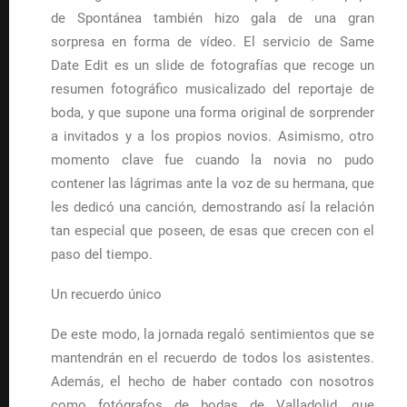
de Spontánea también hizo gala de una gran
sorpresa en forma de vídeo. El servicio de Same
Date Edit es un slide de fotografías que recoge un
resumen fotográfico musicalizado del reportaje de
boda, y que supone una forma original de sorprender
a invitados y a los propios novios. Asimismo, otro
momento clave fue cuando la novia no pudo
contener las lágrimas ante la voz de su hermana, que
les dedicó una canción, demostrando así la relación
tan especial que poseen, de esas que crecen con el
paso del tiempo.
Un recuerdo único
De este modo, la jornada regaló sentimientos que se
mantendrán en el recuerdo de todos los asistentes.
Además, el hecho de haber contado con nosotros
como fotógrafos de bodas de Valladolid, que