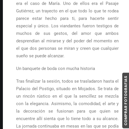
era el caso de María. Uno de ellos era el Pasaje
Gutiérrez, un trayecto en el que todo lo que te rodea
parece estar hecho para ti, para hacerte sentir
especial y único. Los viandantes fueron testigos de
muchos de sus gestos, del amor que ambos
desprendían al mirarse y del poder del momento en
el que dos personas se miran y creen que cualquier
sueño se puede alcanzar.
Un banquete de boda con mucha historia
COMPRAR FOTOGRAFIAS
Tras finalizar la sesión, todos se trasladaron hasta el
Palacio del Postigo, situado en Mojados. Se trata de
un rincón rústico en el que la sencillez se mezcla
con la elegancia. Asimismo, la comodidad, el arte y
la decoración se fusionan para que quien se
encuentre allí sienta que lo tiene todo a su alcance.
La jornada continuaba en mesas en las que se podía