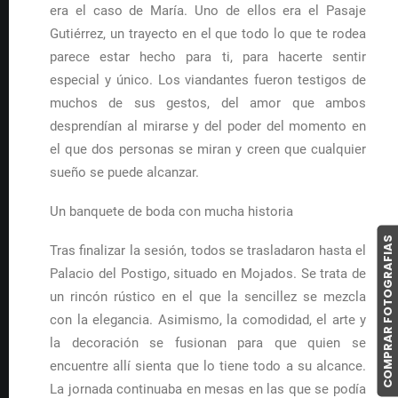
era el caso de María. Uno de ellos era el Pasaje
Gutiérrez, un trayecto en el que todo lo que te rodea
parece estar hecho para ti, para hacerte sentir
especial y único. Los viandantes fueron testigos de
muchos de sus gestos, del amor que ambos
desprendían al mirarse y del poder del momento en
el que dos personas se miran y creen que cualquier
sueño se puede alcanzar.
Un banquete de boda con mucha historia
COMPRAR FOTOGRAFIAS
Tras finalizar la sesión, todos se trasladaron hasta el
Palacio del Postigo, situado en Mojados. Se trata de
un rincón rústico en el que la sencillez se mezcla
con la elegancia. Asimismo, la comodidad, el arte y
la decoración se fusionan para que quien se
encuentre allí sienta que lo tiene todo a su alcance.
La jornada continuaba en mesas en las que se podía