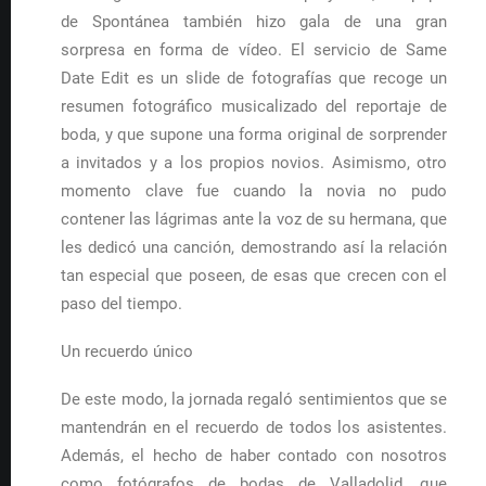
de Spontánea también hizo gala de una gran
sorpresa en forma de vídeo. El servicio de Same
Date Edit es un slide de fotografías que recoge un
resumen fotográfico musicalizado del reportaje de
boda, y que supone una forma original de sorprender
a invitados y a los propios novios. Asimismo, otro
momento clave fue cuando la novia no pudo
contener las lágrimas ante la voz de su hermana, que
les dedicó una canción, demostrando así la relación
tan especial que poseen, de esas que crecen con el
paso del tiempo.
Un recuerdo único
De este modo, la jornada regaló sentimientos que se
mantendrán en el recuerdo de todos los asistentes.
Además, el hecho de haber contado con nosotros
como fotógrafos de bodas de Valladolid, que