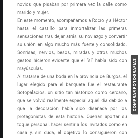
novios que pisaban por primera vez la calle como
marido y mujer.
En este momento, acompañamos a Rocío y a Héctor
hasta el castillo para inmortalizar las primeras
sensaciones tras dejar atrás su noviazgo y convertir
su unión en algo mucho más fuerte y consolidado.
Sonrisas, nervios, besos, miradas y otros muchos
gestos hicieron evidente que el “sí” había sido con
COMPRAR FOTOGRAFIAS
mayúsculas.
Al tratarse de una boda en la provincia de Burgos, el
lugar elegido para el banquete fue el restaurante
Sotopalacios, un sitio tan histórico como cercano,
que se volvió realmente especial aquel día debido a
que la decoración había sido diseñada por los
protagonistas de esta historia. Querían aportar su
toque personal, hacer sentir a los invitados como en
casa y, sin duda, el objetivo lo consiguieron con