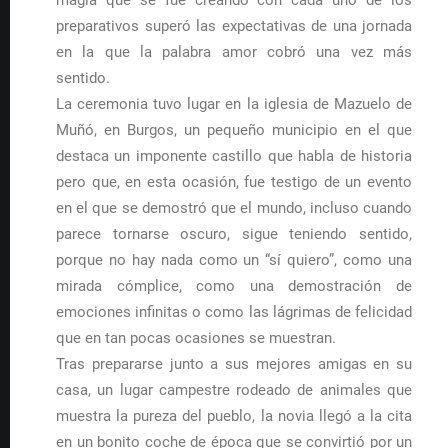
magia que se fue creando con cada uno de los
preparativos superó las expectativas de una jornada
en la que la palabra amor cobró una vez más
sentido.
La ceremonia tuvo lugar en la iglesia de Mazuelo de
Muñó, en Burgos, un pequeño municipio en el que
destaca un imponente castillo que habla de historia
pero que, en esta ocasión, fue testigo de un evento
en el que se demostró que el mundo, incluso cuando
parece tornarse oscuro, sigue teniendo sentido,
porque no hay nada como un “sí quiero”, como una
mirada cómplice, como una demostración de
emociones infinitas o como las lágrimas de felicidad
que en tan pocas ocasiones se muestran.
Tras prepararse junto a sus mejores amigas en su
casa, un lugar campestre rodeado de animales que
muestra la pureza del pueblo, la novia llegó a la cita
en un bonito coche de época que se convirtió por un