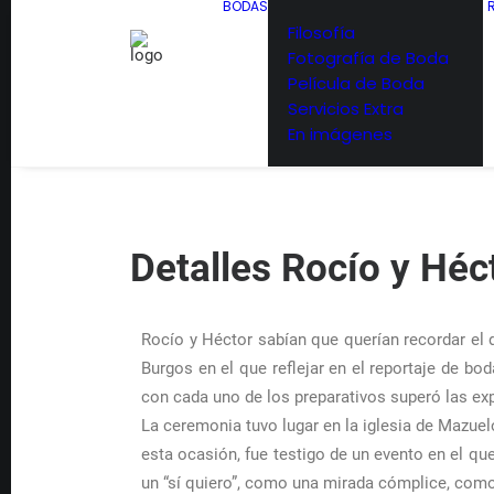
BODAS
Filosofía
Fotografía de Boda
Película de Boda
Servicios Extra
En imágenes
Detalles Rocío y Héc
Rocío y Héctor sabían que querían recordar el d
Burgos en el que reflejar en el reportaje de b
con cada uno de los preparativos superó las ex
La ceremonia tuvo lugar en la iglesia de Mazue
esta ocasión, fue testigo de un evento en el q
un “sí quiero”, como una mirada cómplice, com