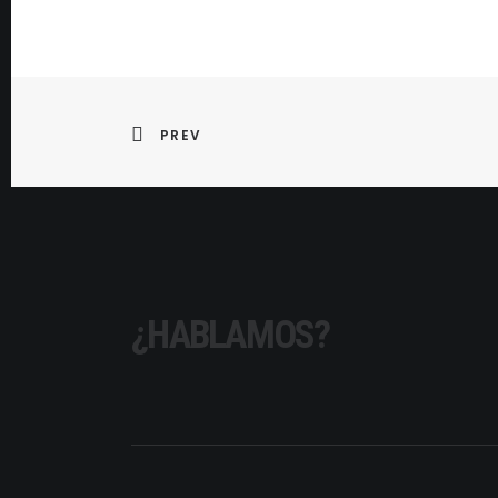
PREV
¿HABLAMOS?