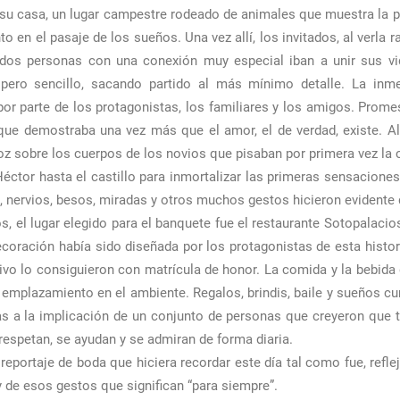
u casa, un lugar campestre rodeado de animales que muestra la pure
en el pasaje de los sueños. Una vez allí, los invitados, al verla r
os personas con una conexión muy especial iban a unir sus vid
 pero sencillo, sacando partido al más mínimo detalle. La inm
r parte de los protagonistas, los familiares y los amigos. Promes
ue demostraba una vez más que el amor, el de verdad, existe. Al 
oz sobre los cuerpos de los novios que pisaban por primera vez la
r hasta el castillo para inmortalizar las primeras sensaciones t
 nervios, besos, miradas y otros muchos gestos hicieron evidente 
s, el lugar elegido para el banquete fue el restaurante Sotopalacio
coración había sido diseñada por los protagonistas de esta histori
tivo lo consiguieron con matrícula de honor. La comida y la bebida
 emplazamiento en el ambiente. Regalos, brindis, baile y sueños c
as a la implicación de un conjunto de personas que creyeron que 
respetan, se ayudan y se admiran de forma diaria.
eportaje de boda que hiciera recordar este día tal como fue, reflej
d y de esos gestos que significan “para siempre”.