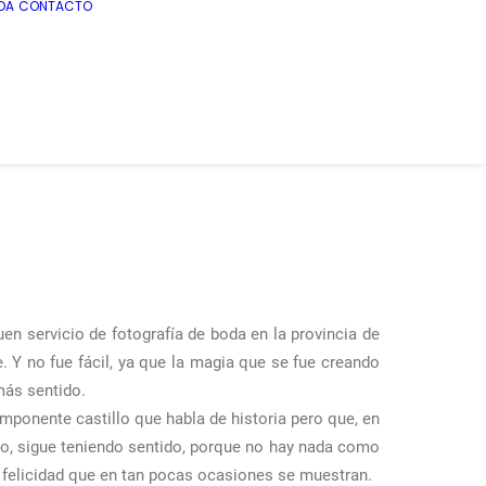
DA
CONTACTO
uen servicio de fotografía de boda en la provincia de
. Y no fue fácil, ya que la magia que se fue creando
más sentido.
mponente castillo que habla de historia pero que, en
ro, sigue teniendo sentido, porque no hay nada como
 felicidad que en tan pocas ocasiones se muestran.