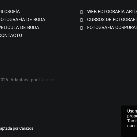
FILOSOFÍA
WEB FOTOGRAFÍA ARTÍ
FOTOGRAFÍA DE BODA
CURSOS DE FOTOGRAFÍ
PELÍCULA DE BODA
FOTOGRAFÍA CORPORA
CONTACTO
2026. Adaptada por
Carazos
.
Usam
propo
Tamb
nuest
daptada por
Carazos