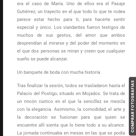
era el caso de María. Uno de ellos era el Pasaje
Gutiérrez, un trayecto en el que todo lo que te rodea
parece estar hecho para ti, para hacerte sentir
especial y único. Los viandantes fueron testigos de
muchos de sus gestos, del amor que ambos
desprendían al mirarse y del poder del momento en
el que dos personas se miran y creen que cualquier
sueño se puede alcanzar.
Un banquete de boda con mucha historia
COMPRAR FOTOGRAFIAS
Tras finalizar la sesión, todos se trasladaron hasta el
Palacio del Postigo, situado en Mojados. Se trata de
un rincón rústico en el que la sencillez se mezcla
con la elegancia. Asimismo, la comodidad, el arte y
la decoración se fusionan para que quien se
encuentre allí sienta que lo tiene todo a su alcance.
La jornada continuaba en mesas en las que se podía