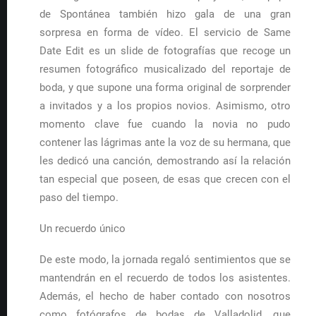
de Spontánea también hizo gala de una gran
sorpresa en forma de vídeo. El servicio de Same
Date Edit es un slide de fotografías que recoge un
resumen fotográfico musicalizado del reportaje de
boda, y que supone una forma original de sorprender
a invitados y a los propios novios. Asimismo, otro
momento clave fue cuando la novia no pudo
contener las lágrimas ante la voz de su hermana, que
les dedicó una canción, demostrando así la relación
tan especial que poseen, de esas que crecen con el
paso del tiempo.
Un recuerdo único
De este modo, la jornada regaló sentimientos que se
mantendrán en el recuerdo de todos los asistentes.
Además, el hecho de haber contado con nosotros
como fotógrafos de bodas de Valladolid, que