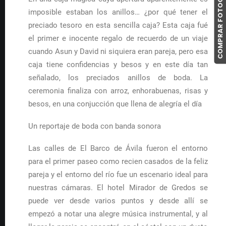
COMPRAR FOTOGRAFIAS
imposible estaban los anillos… ¿por qué tener el
preciado tesoro en esta sencilla caja? Esta caja fué
el primer e inocente regalo de recuerdo de un viaje
cuando Asun y David ni siquiera eran pareja, pero esa
caja tiene confidencias y besos y en este día tan
señalado, los preciados anillos de boda. La
ceremonia finaliza con arroz, enhorabuenas, risas y
besos, en una conjucción que llena de alegría el día
Un reportaje de boda con banda sonora
Las calles de El Barco de Ávila fueron el entorno
para el primer paseo como recien casados de la feliz
pareja y el entorno del río fue un escenario ideal para
nuestras cámaras. El hotel Mirador de Gredos se
puede ver desde varios puntos y desde allí se
empezó a notar una alegre música instrumental, y al