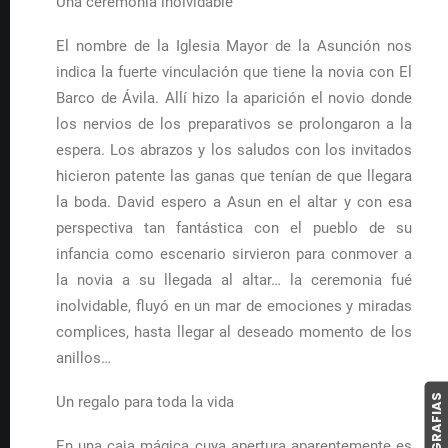
Una ceremonia inolvidable
El nombre de la Iglesia Mayor de la Asunción nos
indica la fuerte vinculación que tiene la novia con El
Barco de Ávila. Allí hizo la aparición el novio donde
los nervios de los preparativos se prolongaron a la
espera. Los abrazos y los saludos con los invitados
hicieron patente las ganas que tenían de que llegara
la boda. David espero a Asun en el altar y con esa
perspectiva tan fantástica con el pueblo de su
infancia como escenario sirvieron para conmover a
la novia a su llegada al altar… la ceremonia fué
inolvidable, fluyó en un mar de emociones y miradas
complices, hasta llegar al deseado momento de los
anillos…
Un regalo para toda la vida
En una caja mágica cuya apertura aparentemente es