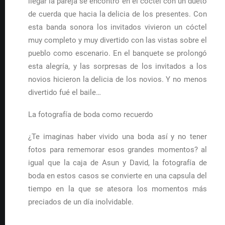
llegar la pareja se encontró en el cóctel con un dueto
de cuerda que hacia la delicia de los presentes. Con
esta banda sonora los invitados vivieron un cóctel
muy completo y muy divertido con las vistas sobre el
pueblo como escenario. En el banquete se prolongó
esta alegría, y las sorpresas de los invitados a los
novios hicieron la delicia de los novios. Y no menos
divertido fué el baile…
La fotografía de boda como recuerdo
¿Te imaginas haber vivido una boda así y no tener
fotos para rememorar esos grandes momentos? al
igual que la caja de Asun y David, la fotografía de
boda en estos casos se convierte en una capsula del
tiempo en la que se atesora los momentos más
preciados de un día inolvidable.