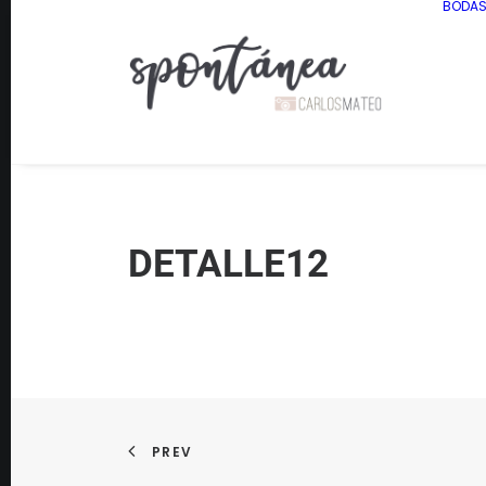
BODA
DETALLE12
PREV