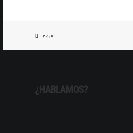
PREV
¿HABLAMOS?