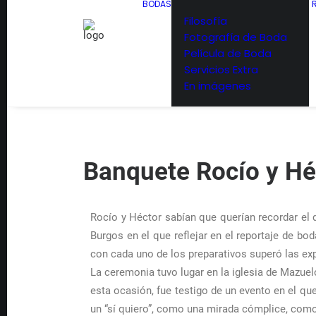
BODAS
Filosofía
Fotografía de Boda
Película de Boda
Servicios Extra
En imágenes
Banquete Rocío y Hé
Rocío y Héctor sabían que querían recordar el d
Burgos en el que reflejar en el reportaje de b
con cada uno de los preparativos superó las ex
La ceremonia tuvo lugar en la iglesia de Mazue
esta ocasión, fue testigo de un evento en el q
un “sí quiero”, como una mirada cómplice, com