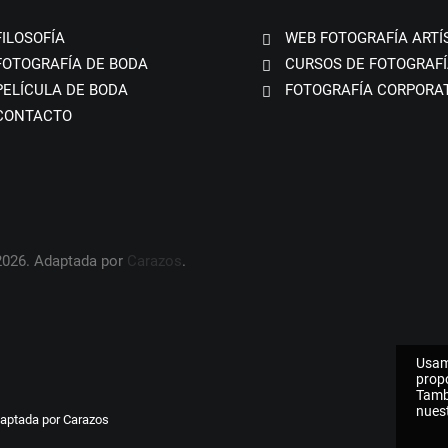
FILOSOFÍA
WEB FOTOGRAFÍA ARTÍ
FOTOGRAFÍA DE BODA
CURSOS DE FOTOGRAFÍ
PELÍCULA DE BODA
FOTOGRAFÍA CORPORA
CONTACTO
2026. Adaptada por
Carazos
.
Usam
propo
Tamb
nuest
daptada por
Carazos