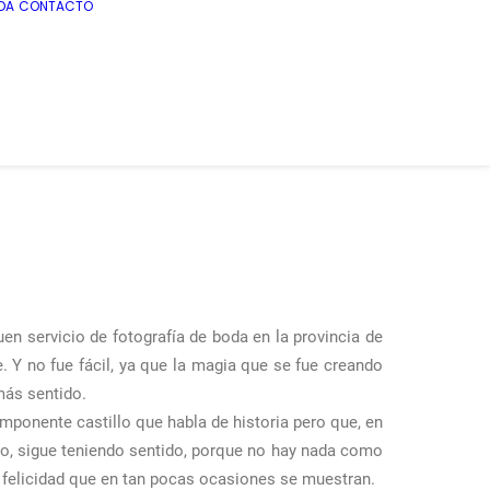
DA
CONTACTO
uen servicio de fotografía de boda en la provincia de
. Y no fue fácil, ya que la magia que se fue creando
más sentido.
mponente castillo que habla de historia pero que, en
ro, sigue teniendo sentido, porque no hay nada como
 felicidad que en tan pocas ocasiones se muestran.